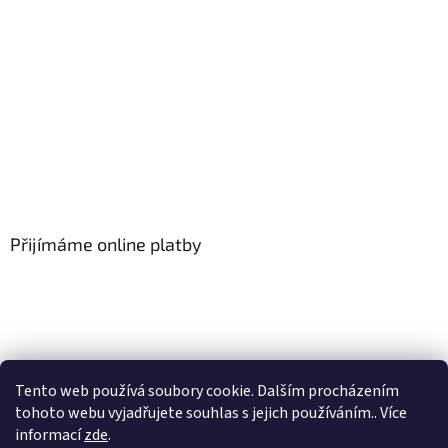
Přijímáme online platby
Tento web používá soubory cookie. Dalším procházením
tohoto webu vyjadřujete souhlas s jejich používáním.. Více
informací
zde
.