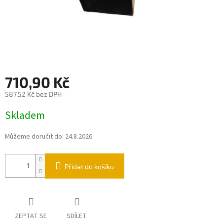
710,90 Kč
587,52 Kč bez DPH
Měrná
Skladem
cena:
Můžeme doručit do:
24.8.2026
Přidat do košíku
ZEPTAT SE
SDÍLET