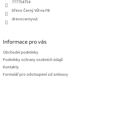
777754754
í
Dřevo Černý Vůl na FB
drevocernyvul
Informace pro vás
Obchodní podmínky
Podmínky ochrany osobních údajů
Kontakty
Formulář pro odstoupení od smlouvy