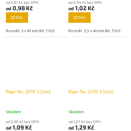
od 0,81 Kč bez DPH
od 0,84 Kč bez DPH
0,98 Kč
1,02 Kč
od
od
DETAIL
DETAIL
Rozměr: 3 x 45 mm Bit: TX10
Rozměr: 3,5 x 40 mm Bit: TX10
Rapi-Tec 2010 3,5x45
Rapi-Tec 2010 3,5x50
Skladem
Skladem
od 0,90 Kč bez DPH
od 1,07 Kč bez DPH
1,09 Kč
1,29 Kč
od
od