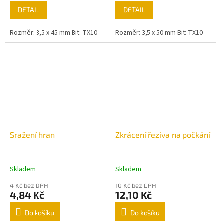
DETAIL
DETAIL
Rozměr: 3,5 x 45 mm Bit: TX10
Rozměr: 3,5 x 50 mm Bit: TX10
Sražení hran
Zkrácení řeziva na počkání
Skladem
Skladem
4 Kč bez DPH
10 Kč bez DPH
4,84 Kč
12,10 Kč
Do košíku
Do košíku