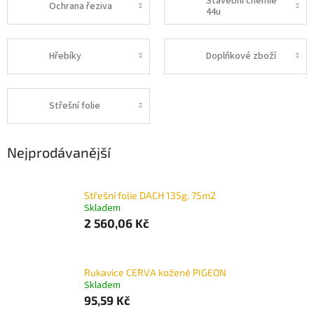
Stavební chemie
Ochrana řeziva
44u
Hřebíky
Doplňkové zboží
Střešní folie
Nejprodávanější
Střešní folie DACH 135g, 75m2
Skladem
2 560,06 Kč
Rukavice CERVA kožené PIGEON
Skladem
95,59 Kč