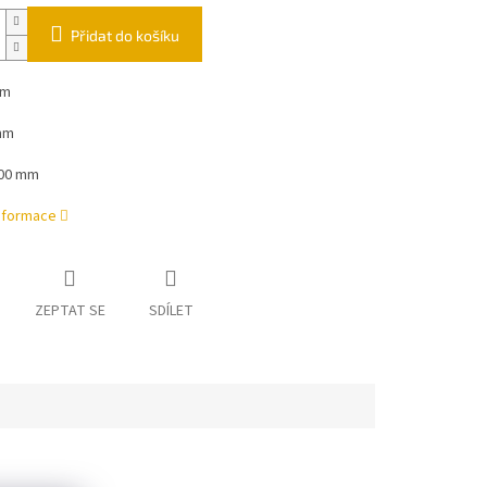
Přidat do košíku
mm
mm
000 mm
informace
ZEPTAT SE
SDÍLET