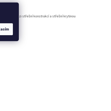
 prostoru mezi střešní konstrukcí a střešní krytinou
lasím