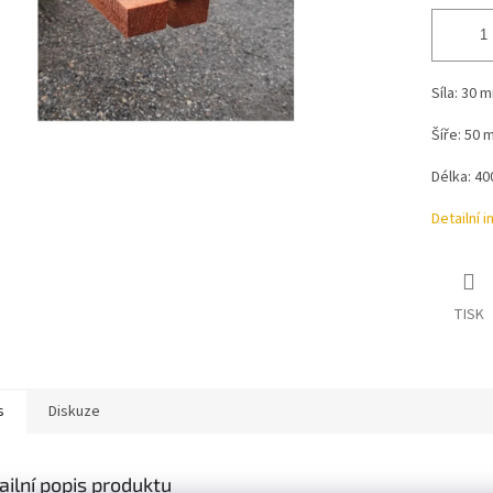
Síla: 30 
Šíře: 50 
Délka: 4
Detailní 
TISK
s
Diskuze
ailní popis produktu