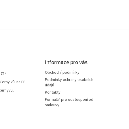
Informace pro vás
Obchodní podmínky
4754
Podmínky ochrany osobních
Černý Vůl na FB
údajů
cernyvul
Kontakty
Formulář pro odstoupení od
smlouvy