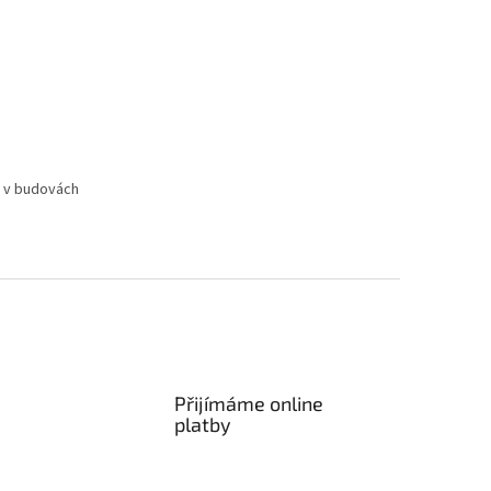
ů v budovách
Přijímáme online
platby