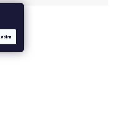
lasím