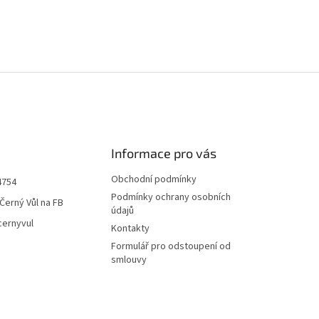
Informace pro vás
Obchodní podmínky
4754
Podmínky ochrany osobních
Černý Vůl na FB
údajů
cernyvul
Kontakty
Formulář pro odstoupení od
smlouvy