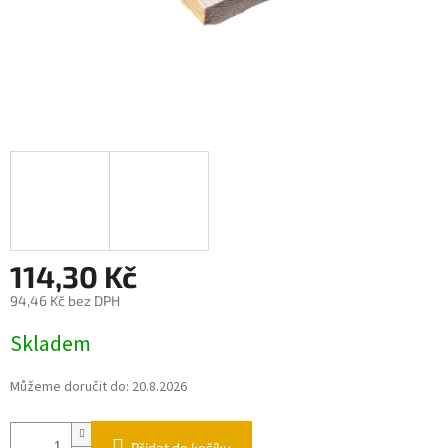
114,30 Kč
94,46 Kč bez DPH
Měrná
Skladem
cena:
Můžeme doručit do:
20.8.2026
Přidat do košíku