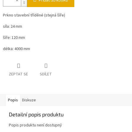
Prkno stavební tříděné (stejná šíře)
síla: 24 mm
šíře: 120 mm
délka: 4000 mm
ZEPTAT SE
SDÍLET
Popis
Diskuze
Detailní popis produktu
Popis produktu není dostupný