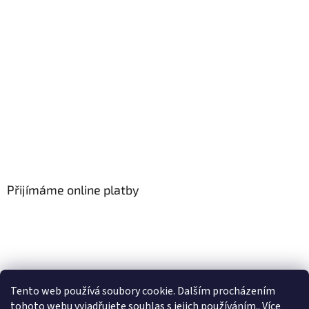
Přijímáme online platby
Tento web používá soubory cookie. Dalším procházením
tohoto webu vyjadřujete souhlas s jejich používáním.. Více