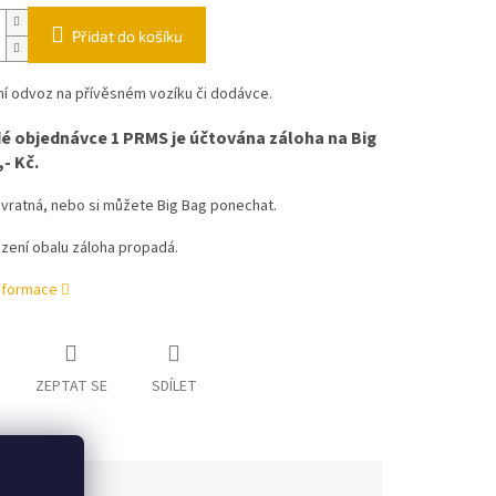
Přidat do košíku
ní odvoz na přívěsném vozíku či dodávce.
é objednávce 1 PRMS je účtována záloha na Big
- Kč.
 vratná, nebo si můžete Big Bag ponechat.
zení obalu záloha propadá.
informace
ZEPTAT SE
SDÍLET