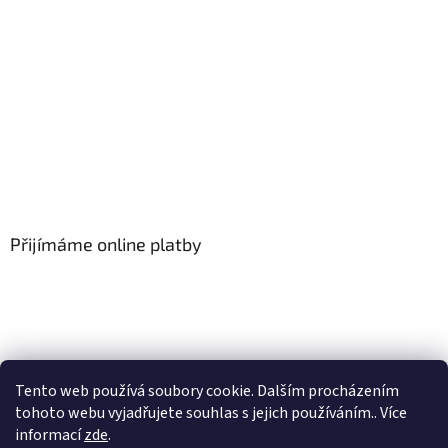
Přijímáme online platby
Tento web používá soubory cookie. Dalším procházením
tohoto webu vyjadřujete souhlas s jejich používáním.. Více
informací
zde
.