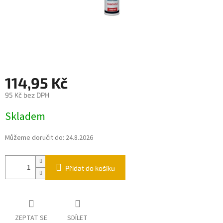
114,95 Kč
95 Kč bez DPH
Měrná
Skladem
cena:
Můžeme doručit do:
24.8.2026
Přidat do košíku
ZEPTAT SE
SDÍLET