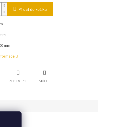
Přidat do košíku
mm
0 mm
000 mm
informace
ZEPTAT SE
SDÍLET