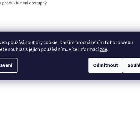
s produktu není dostupný
web používá soubory cookie. Dalším procházením tohoto webu
jete souhlas s jejich používáním.. Více informací
zde
.
avení
Odmítnout
Souh