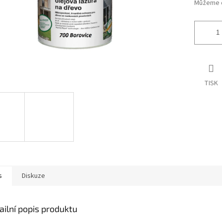
Můžeme d
TISK
s
Diskuze
ailní popis produktu