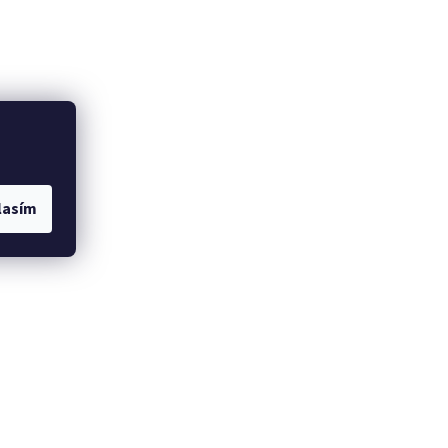
lasím