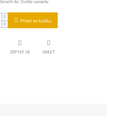
oručit do:
Zvolte variantu
Přidat do košíku
ZEPTAT SE
SDÍLET