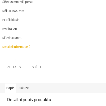
Šíře: 96 mm (vč. pera)
Délka: 3000 mm
Profil: klasik
Kvalita: AB
Dřevina: smrk
Detailní informace
ZEPTAT SE
SDÍLET
Popis
Diskuze
Detailní popis produktu