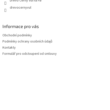
Dřevo Černý Vůl na FB
drevocernyvul
Informace pro vás
Obchodní podmínky
Podmínky ochrany osobních údajů
Kontakty
Formulář pro odstoupení od smlouvy