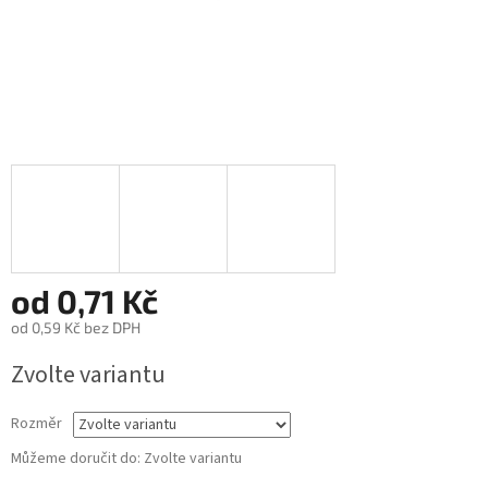
od
0,71 Kč
od
0,59 Kč
bez DPH
Měrná
Zvolte variantu
cena:
Rozměr
Můžeme doručit do:
Zvolte variantu