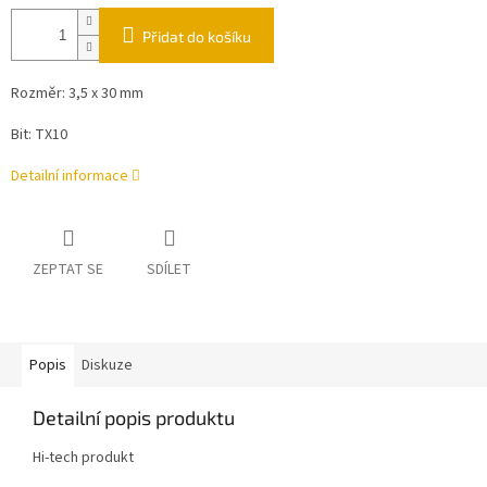
Přidat do košíku
Rozměr: 3,5 x 30 mm
Bit: TX10
Detailní informace
ZEPTAT SE
SDÍLET
Popis
Diskuze
Detailní popis produktu
Hi-tech produkt