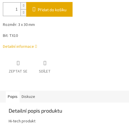
Přidat do košíku
Rozměr: 3 x 30 mm
Bit: TX10
Detailní informace
ZEPTAT SE
SDÍLET
Popis
Diskuze
Detailní popis produktu
Hi-tech produkt