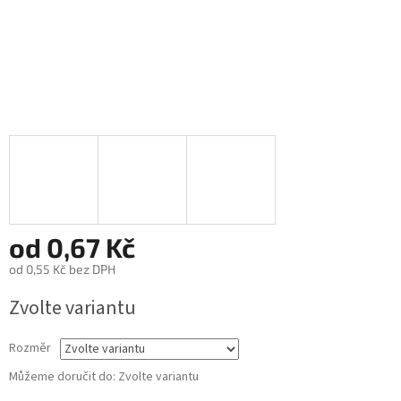
od
0,67 Kč
od
0,55 Kč
bez DPH
Měrná
Zvolte variantu
cena:
Rozměr
Můžeme doručit do:
Zvolte variantu