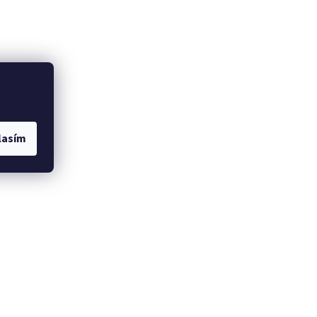
lasím