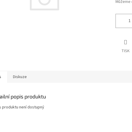
Můžeme d
TISK
s
Diskuze
ailní popis produktu
s produktu není dostupný