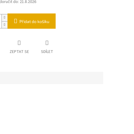
oručit do:
21.8.2026
Přidat do košíku
ZEPTAT SE
SDÍLET