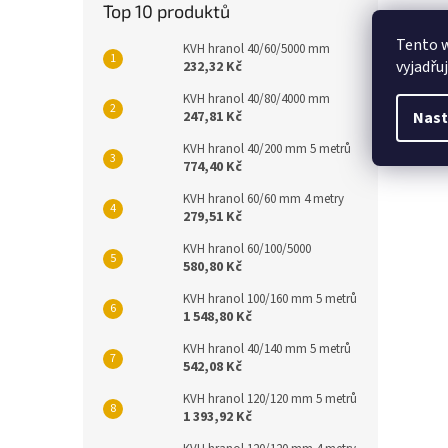
Top 10 produktů
Tento 
KVH hranol 40/60/5000 mm
vyjadřu
232,32 Kč
KVH hranol 40/80/4000 mm
Nast
247,81 Kč
KVH hranol 40/200 mm 5 metrů
774,40 Kč
KVH hranol 60/60 mm 4 metry
279,51 Kč
KVH hranol 60/100/5000
580,80 Kč
KVH hranol 100/160 mm 5 metrů
1 548,80 Kč
KVH hranol 40/140 mm 5 metrů
542,08 Kč
KVH hranol 120/120 mm 5 metrů
1 393,92 Kč