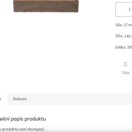
Síla: 27 
Šíře: 14
Délka: 3
TISK
s
Diskuze
ailní popis produktu
s produktu není dostupný