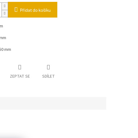
Přidat do košíku
mm
3 mm
950 mm
ZEPTAT SE
SDÍLET