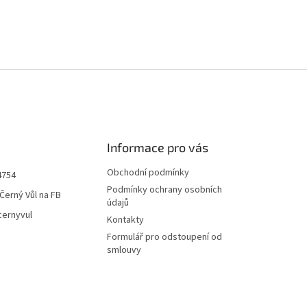
Informace pro vás
Obchodní podmínky
4754
Podmínky ochrany osobních
Černý Vůl na FB
údajů
cernyvul
Kontakty
Formulář pro odstoupení od
smlouvy