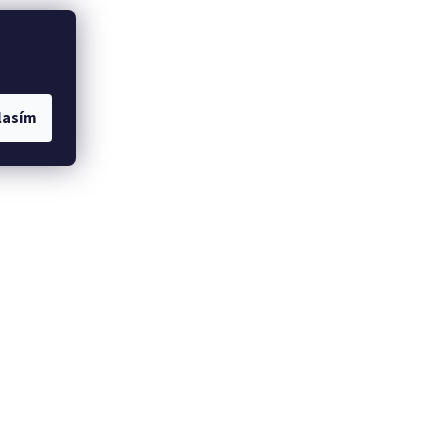
lasím