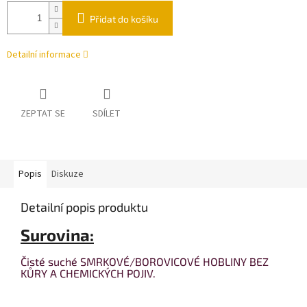
Přidat do košíku
Detailní informace
ZEPTAT SE
SDÍLET
Popis
Diskuze
Detailní popis produktu
Surovina:
Čisté suché
SMRKOVÉ/BOROVICOVÉ HOBLINY BEZ
KŮRY A CHEMICKÝCH POJIV.