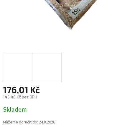
176,01 Kč
145,46 Kč bez DPH
Měrná
Skladem
cena:
Můžeme doručit do:
24.8.2026