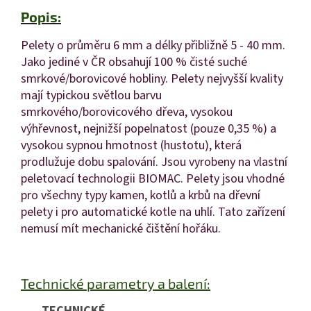
Popis:
Pelety o průměru 6 mm a délky přibližně 5 - 40 mm.
Jako jediné v ČR obsahují 100 % čisté suché
smrkové/borovicové hobliny. Pelety nejvyšší kvality
mají typickou světlou barvu
smrkového/borovicového dřeva, vysokou
výhřevnost, nejnižší popelnatost (pouze 0,35 %) a
vysokou sypnou hmotnost (hustotu), která
prodlužuje dobu spalování. Jsou vyrobeny na vlastní
peletovací technologii BIOMAC. Pelety jsou vhodné
pro všechny typy kamen, kotlů a krbů na dřevní
pelety i pro automatické kotle na uhlí. Tato zařízení
nemusí mít mechanické čištění hořáku.
Technické parametry a balení:
TECHNICKÉ